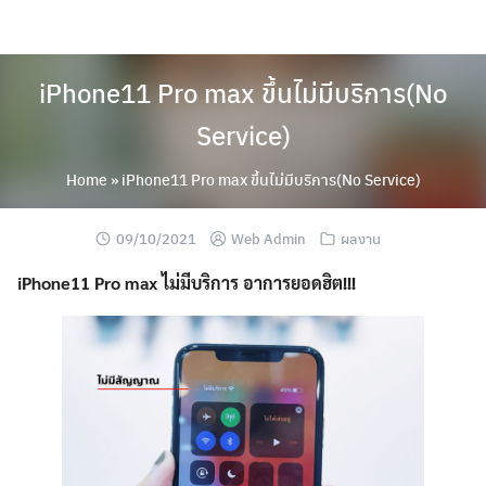
Skip
to
content
iPhone11 Pro max ขึ้นไม่มีบริการ(No
Service)
Home
»
iPhone11 Pro max ขึ้นไม่มีบริการ(No Service)
09/10/2021
Web Admin
ผลงาน
iPhone11 Pro max ไม่มีบริการ อาการยอดฮิต!!!