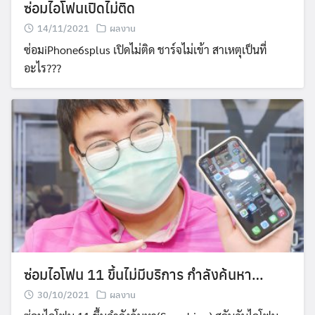
ซ่อมไอโฟนเปิดไม่ติด
14/11/2021
ผลงาน
ซ่อมiPhone6splus เปิดไม่ติด ชาร์จไม่เข้า สาเหตุเป็นที่
อะไร???
ซ่อมไอโฟน 11 ขึ้นไม่มีบริการ กำลังค้นหา…
30/10/2021
ผลงาน