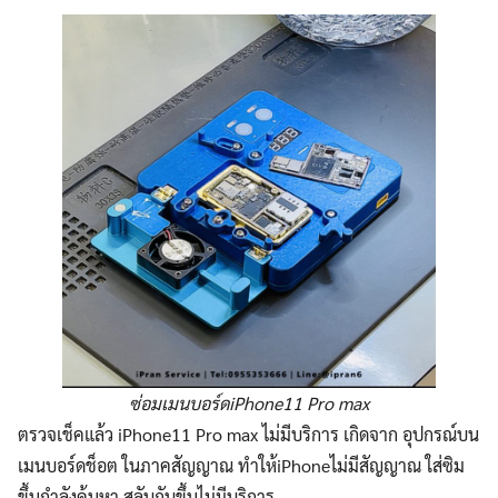
ซ่อมเมนบอร์ดiPhone11 Pro max
ตรวจเช็คแล้ว iPhone11 Pro max ไม่มีบริการ เกิดจาก อุปกรณ์บน
เมนบอร์ดช็อต ในภาคสัญญาณ ทำให้iPhoneไม่มีสัญญาณ ใส่ซิม
ขึ้นกำลังค้นหา สลับกับขึ้นไม่มีบริการ