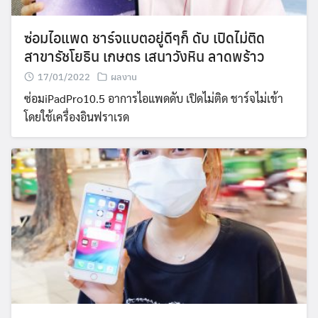
ซ่อมไอแพด ชาร์จแบตอยู่ดีๆก็ ดับ เปิดไม่ติด
สาขารัชโยธิน เกษตร เสนาวังหิน ลาดพร้าว
17/01/2022
ผลงาน
ซ่อมiPadPro10.5 อาการไอแพดดับ เปิดไม่ติด ชาร์จไม่เข้า
โดยใช้เครื่องอินฟราเรด