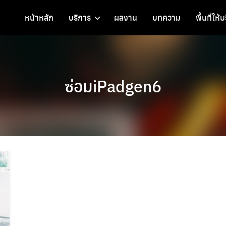
หน้าหลัก
บริการ
ผลงาน
บทความ
พื้นที่ให้
ซ่อมiPadgen6