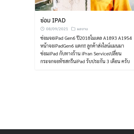
ซ่อม IPAD
08/09/2021
ผลงาน
ซ่อมจอiPad Gen6 ปี2018โมเดล A1893 A1954
หน้าจอiPadGen6 แตก!! ลูกค้าส่งไลน์แมนมา
ซ่อมiPad กับทางร้าน iPran Serviceเปลี่ยน
กระจกจอทัชสกรีนiPad รับประกัน 3 เดือน ครับ